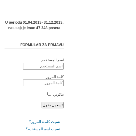
U periodu 01.04.2013- 31.12.2013.
nas sajt je imao 47 348 poseta
FORMULAR ZA PRIJAVU
اسم المستخدم
كلمة المرور
تذكرني
نسيت كلمـة المرور؟
نسيت اسم المستخدم؟