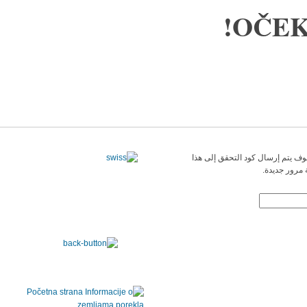
OČEK
وف يتم إرسال كود التحقق إلى هذا
 مرور جديدة.