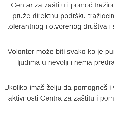
Centar za zaštitu i pomoć tražio
pruže direktnu podršku tražioci
tolerantnog i otvorenog društva i
Volonter može biti svako ko je p
ljudima u nevolji i nema predr
Ukoliko imaš želju da pomogneš i 
aktivnosti Centra za zaštitu i p