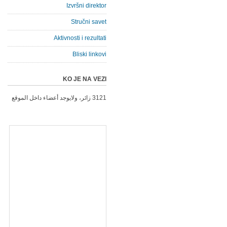
Izvršni direktor
Stručni savet
Aktivnosti i rezultati
Bliski linkovi
KO JE NA VEZI
3121 زائر، ولايوجد أعضاء داخل الموقع