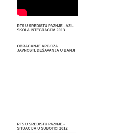
RTS U SREDISTU PAZNJE - AZIL
SKOLA INTEGRACIJA 2013
OBRAĆANJE APC/CZA
JAVNOSTI, DEŠAVANJA U BANJI
RTS U SREDISTU PAZNJE -
SITUACIJA U SUBOTICI 2012