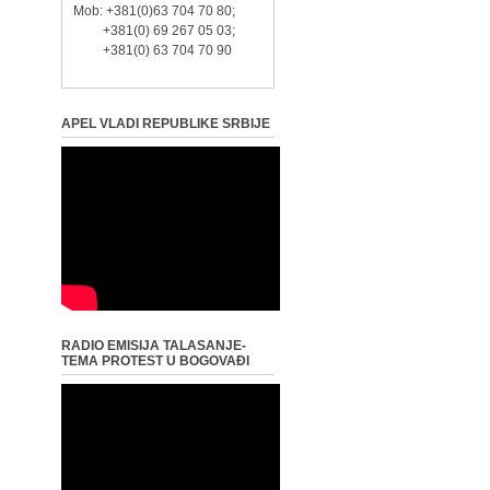
Mob: +381(0)63 704 70 80;
+381(0) 69 267 05 03;
+381(0) 63 704 70 90
APEL VLADI REPUBLIKE SRBIJE
RADIO EMISIJA TALASANJE-
TEMA PROTEST U BOGOVAĐI