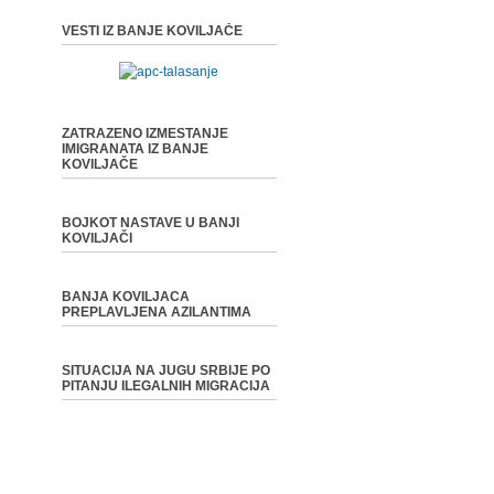
VESTI IZ BANJE KOVILJAČE
ZATRAZENO IZMESTANJE
IMIGRANATA IZ BANJE
KOVILJAČE
BOJKOT NASTAVE U BANJI
KOVILJAČI
BANJA KOVILJACA
PREPLAVLJENA AZILANTIMA
SITUACIJA NA JUGU SRBIJE PO
PITANJU ILEGALNIH MIGRACIJA