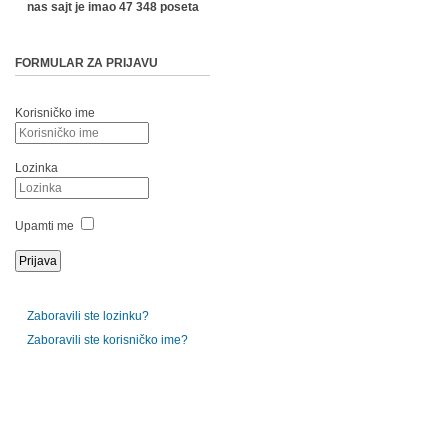
nas sajt je imao 47 348 poseta
FORMULAR ZA PRIJAVU
Korisničko ime
Lozinka
Upamti me
Zaboravili ste lozinku?
Zaboravili ste korisničko ime?