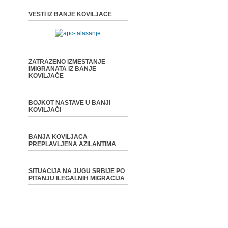
VESTI IZ BANJE KOVILJAČE
ZATRAZENO IZMESTANJE
IMIGRANATA IZ BANJE
KOVILJAČE
BOJKOT NASTAVE U BANJI
KOVILJAČI
BANJA KOVILJACA
PREPLAVLJENA AZILANTIMA
SITUACIJA NA JUGU SRBIJE PO
PITANJU ILEGALNIH MIGRACIJA