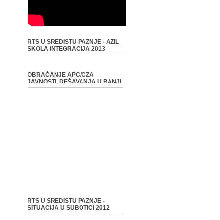
RTS U SREDISTU PAZNJE - AZIL
SKOLA INTEGRACIJA 2013
OBRAĆANJE APC/CZA
JAVNOSTI, DEŠAVANJA U BANJI
RTS U SREDISTU PAZNJE -
SITUACIJA U SUBOTICI 2012