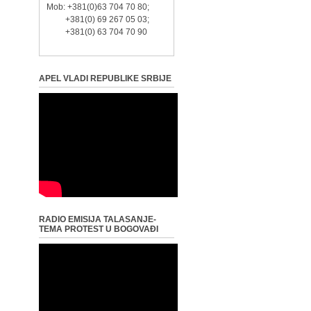
Mob: +381(0)63 704 70 80;
+381(0) 69 267 05 03;
+381(0) 63 704 70 90
APEL VLADI REPUBLIKE SRBIJE
RADIO EMISIJA TALASANJE-
TEMA PROTEST U BOGOVAĐI