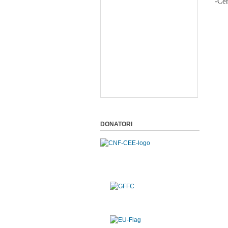
-Cen
DONATORI