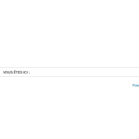
VOUS ÊTES ICI :
Powe