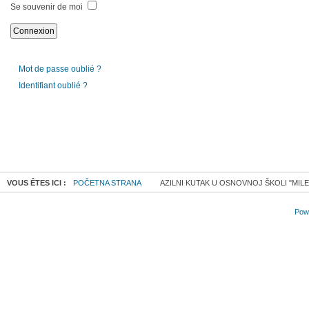
Se souvenir de moi
Mot de passe oublié ?
Identifiant oublié ?
VOUS ÊTES ICI :
POČETNA STRANA
AZILNI KUTAK U OSNOVNOJ ŠKOLI "MIL
Powe