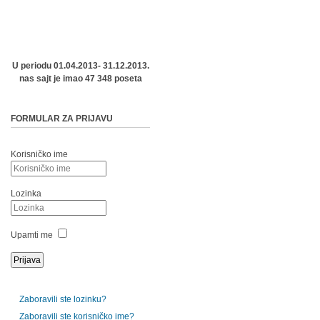
U periodu 01.04.2013- 31.12.2013.
nas sajt je imao 47 348 poseta
FORMULAR ZA PRIJAVU
Korisničko ime
Lozinka
Upamti me
Zaboravili ste lozinku?
Zaboravili ste korisničko ime?