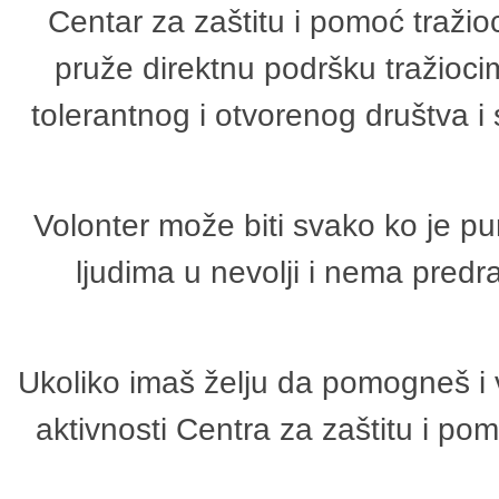
Centar za zaštitu i pomoć tražio
pruže direktnu podršku tražioci
tolerantnog i otvorenog društva i
Volonter može biti svako ko je p
ljudima u nevolji i nema predr
Ukoliko imaš želju da pomogneš i 
aktivnosti Centra za zaštitu i p