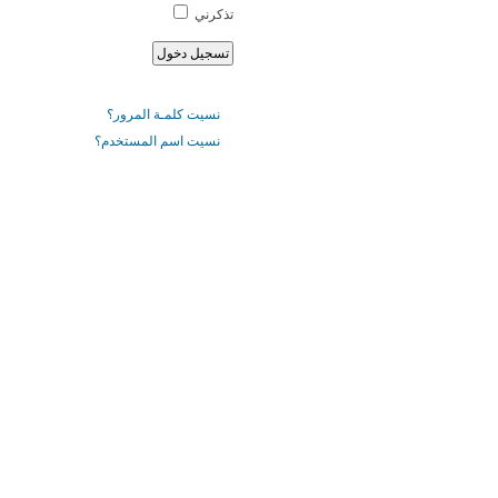
تذكرني
نسيت كلمـة المرور؟
نسيت اسم المستخدم؟