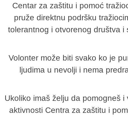
Centar za zaštitu i pomoć tražio
pruže direktnu podršku tražioci
tolerantnog i otvorenog društva i
Volonter može biti svako ko je p
ljudima u nevolji i nema predr
Ukoliko imaš želju da pomogneš i 
aktivnosti Centra za zaštitu i p