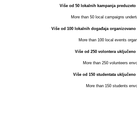
Više od 50 lokalnih kampanja preduzeto
More than 50 local campaigns under
Više od 100 lokalnih događaja organizovano
More than 100 local events orga
Više od 250 volontera uključeno
More than 250 volunteers env
Više od 150 studentata uključeno
More than 150 students env