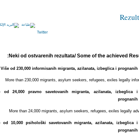
Rezult
Twitter
Neki od ostvarenih rezultata/ Some of the achieved Resu
Više od 230,000 informisanih migranta, azilanata, izbeglica i prognanih
More than 230,000 migrants, asylum seekers, refugees, exiles legally inf
e od 24,000 pravno savetovanih migranta, azilanata, izbeglica i
prognanih
More than 24,000 migrants, asylum seekers, refugees, exiles legally ad
e od 10,000 psihološki savetovanih migranta, azilanata, izbeglica i
prognanih