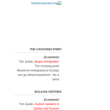
THE CROSSING POINT
Economist,
Tim Judah-
Illegal immigration
The crossing point
Would-be immigrants to Europe
can go almost anywhere—for a
price
BALKAN VISITORS
Economist,
Tim Judah-
Asylum-seekers in
Serbia and Kosovo