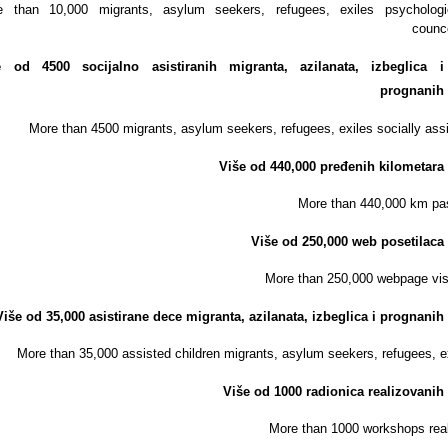
e than 10,000 migrants, asylum seekers, refugees, exiles psychologic
counc
e od 4500 socijalno asistiranih migranta, azilanata, izbeglica i
prognanih
More than 4500 migrants, asylum seekers, refugees, exiles socially ass
Više od 440,000 pređenih kilometara
More than 440,000 km pa
Više od 250,000 web posetilaca
More than 250,000 webpage vis
Više od 35,000 asistirane dece migranta, azilanata, izbeglica i prognanih
More than 35,000 assisted children migrants, asylum seekers, refugees, e
Više od 1000 radionica realizovanih
More than 1000 workshops rea