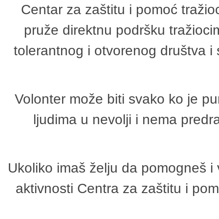
Centar za zaštitu i pomoć tražio
pruže direktnu podršku tražioci
tolerantnog i otvorenog društva i
Volonter može biti svako ko je p
ljudima u nevolji i nema predr
Ukoliko imaš želju da pomogneš i 
aktivnosti Centra za zaštitu i p