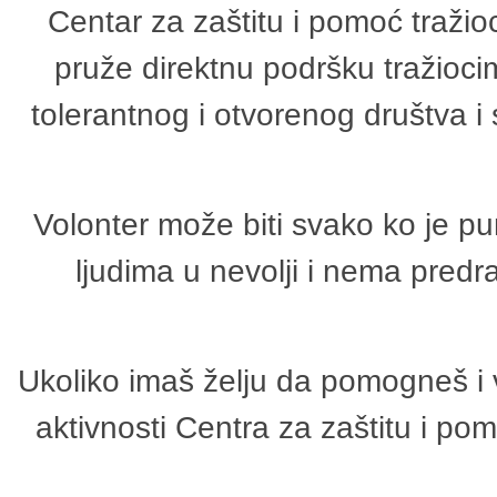
Centar za zaštitu i pomoć tražio
pruže direktnu podršku tražioci
tolerantnog i otvorenog društva i
Volonter može biti svako ko je p
ljudima u nevolji i nema predr
Ukoliko imaš želju da pomogneš i 
aktivnosti Centra za zaštitu i p