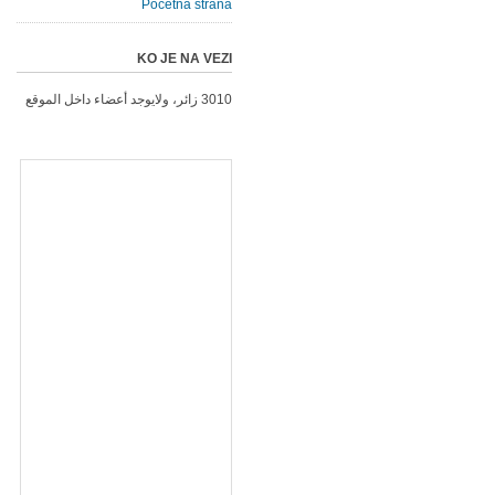
Početna strana
KO JE NA VEZI
3010 زائر، ولايوجد أعضاء داخل الموقع