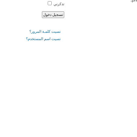
تذكرني
نسيت كلمـة المرور؟
نسيت اسم المستخدم؟