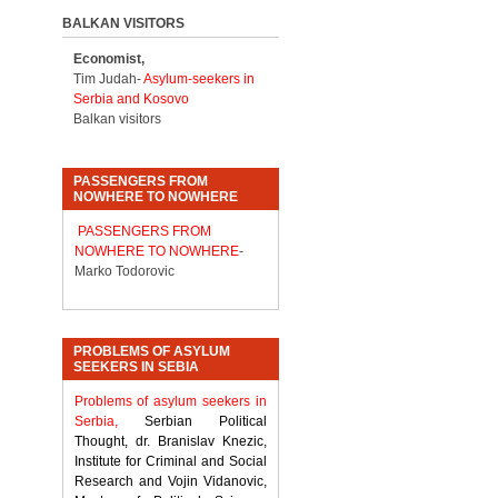
BALKAN VISITORS
Economist,
Tim Judah-
Asylum-seekers in
Serbia and Kosovo
Balkan visitors
PASSENGERS FROM
NOWHERE TO NOWHERE
PASSENGERS FROM
NOWHERE TO NOWHERE
-
Marko Todorovic
PROBLEMS OF ASYLUM
SEEKERS IN SEBIA
Problems of asylum seekers in
Serbia,
Serbian Political
Thought, dr. Branislav Knezic,
Institute for Criminal and Social
Research and Vojin Vidanovic,