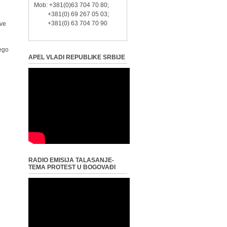
Mob: +381(0)63 704 70 80;
+381(0) 69 267 05 03;
+381(0) 63 704 70 90
ove
nego
APEL VLADI REPUBLIKE SRBIJE
RADIO EMISIJA TALASANJE-
TEMA PROTEST U BOGOVAĐI