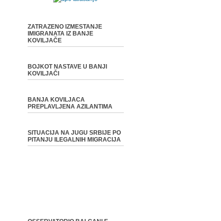
ZATRAZENO IZMESTANJE
IMIGRANATA IZ BANJE
KOVILJAČE
BOJKOT NASTAVE U BANJI
KOVILJAČI
BANJA KOVILJACA
PREPLAVLJENA AZILANTIMA
SITUACIJA NA JUGU SRBIJE PO
PITANJU ILEGALNIH MIGRACIJA