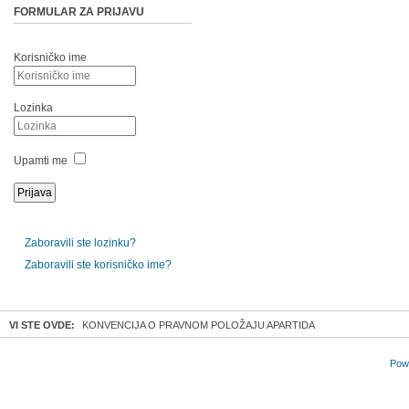
FORMULAR ZA PRIJAVU
Korisničko ime
Lozinka
Upamti me
Zaboravili ste lozinku?
Zaboravili ste korisničko ime?
VI STE OVDE:
KONVENCIJA O PRAVNOM POLOŽAJU APARTIDA
Powe