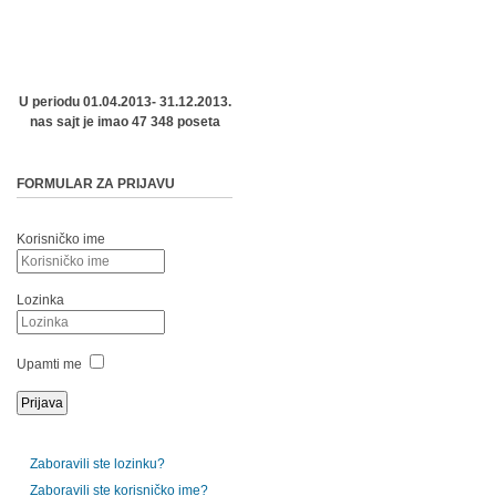
U periodu 01.04.2013- 31.12.2013.
nas sajt je imao 47 348 poseta
FORMULAR ZA PRIJAVU
Korisničko ime
Lozinka
Upamti me
Zaboravili ste lozinku?
Zaboravili ste korisničko ime?