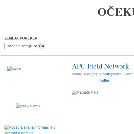
OČEK
ZEMLJA POREKLA
APC Field Network
Detalji
Kategorija:
Uncategorised
Datum 
Twitter