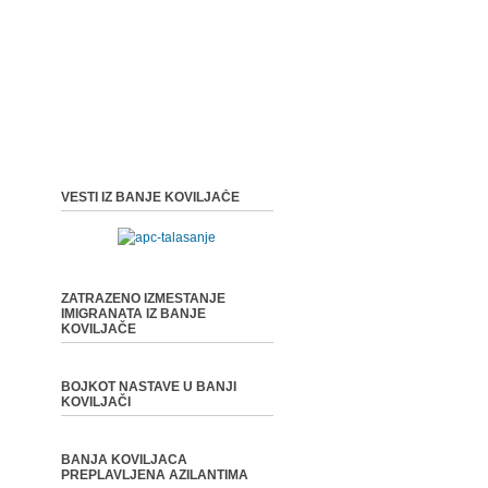
VESTI IZ BANJE KOVILJAČE
ZATRAZENO IZMESTANJE
IMIGRANATA IZ BANJE
KOVILJAČE
BOJKOT NASTAVE U BANJI
KOVILJAČI
BANJA KOVILJACA
PREPLAVLJENA AZILANTIMA