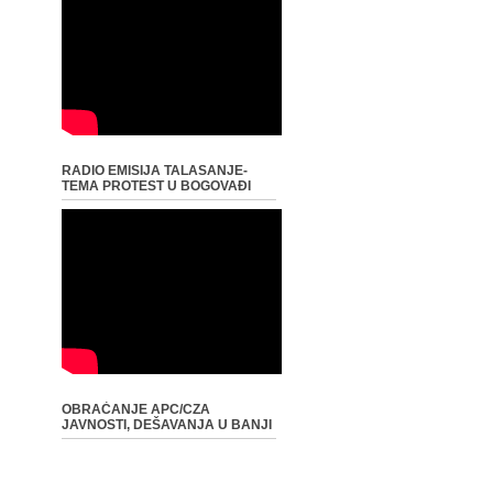
RADIO EMISIJA TALASANJE-
TEMA PROTEST U BOGOVAĐI
OBRAĆANJE APC/CZA
JAVNOSTI, DEŠAVANJA U BANJI