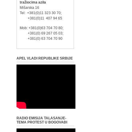
tražiocima azila
Mišarska 16
Tel: +381(0)11 323 30 70;
+381(0)11 407 94 65
Mob: +381(0)63 704 70 80;
+381(0) 69 267 05 03;
+381(0) 63 704 70 90
APEL VLADI REPUBLIKE SRBIJE
RADIO EMISIJA TALASANJE-
TEMA PROTEST U BOGOVAĐI