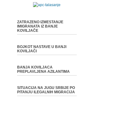
ZATRAZENO IZMESTANJE
IMIGRANATA IZ BANJE
KOVILJAČE
BOJKOT NASTAVE U BANJI
KOVILJAČI
BANJA KOVILJACA
PREPLAVLJENA AZILANTIMA
SITUACIJA NA JUGU SRBIJE PO
PITANJU ILEGALNIH MIGRACIJA