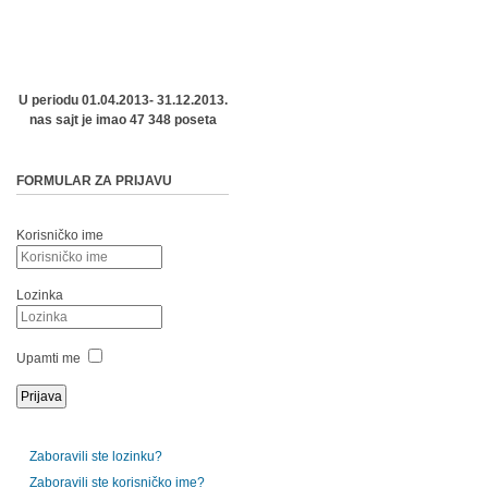
U periodu 01.04.2013- 31.12.2013.
nas sajt je imao 47 348 poseta
FORMULAR ZA PRIJAVU
Korisničko ime
Lozinka
Upamti me
Zaboravili ste lozinku?
Zaboravili ste korisničko ime?