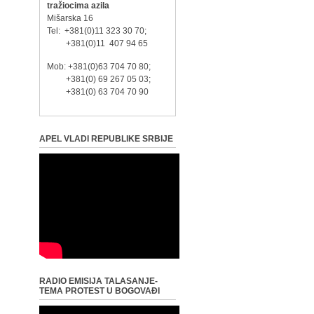
tražiocima azila
Mišarska 16
Tel: +381(0)11 323 30 70;
+381(0)11 407 94 65
Mob: +381(0)63 704 70 80;
+381(0) 69 267 05 03;
+381(0) 63 704 70 90
APEL VLADI REPUBLIKE SRBIJE
RADIO EMISIJA TALASANJE-
TEMA PROTEST U BOGOVAĐI