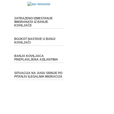
ZATRAZENO IZMESTANJE
IMIGRANATA IZ BANJE
KOVILJAČE
BOJKOT NASTAVE U BANJI
KOVILJAČI
BANJA KOVILJACA
PREPLAVLJENA AZILANTIMA
SITUACIJA NA JUGU SRBIJE PO
PITANJU ILEGALNIH MIGRACIJA