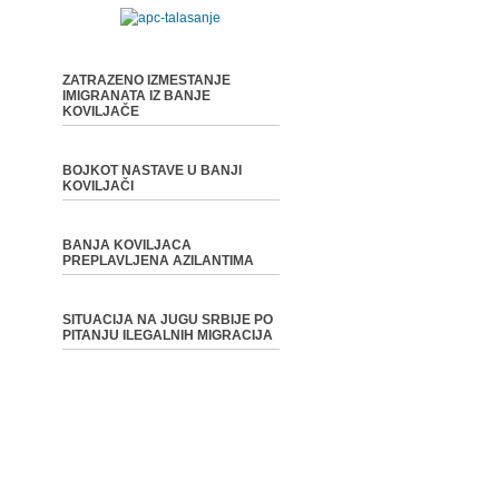
ZATRAZENO IZMESTANJE
IMIGRANATA IZ BANJE
KOVILJAČE
BOJKOT NASTAVE U BANJI
KOVILJAČI
BANJA KOVILJACA
PREPLAVLJENA AZILANTIMA
SITUACIJA NA JUGU SRBIJE PO
PITANJU ILEGALNIH MIGRACIJA