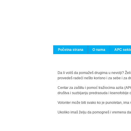
Početna strana
O nama
APC sekto
Da li voliš da pomažeš drugima u nevolji? Želiš
provedeš radeći nešto korisno i za sebe i za 
Centar za zaštitu i pomoć tražiocima azila (AP
društva i suzbijanju predrasuda i ksenofobije 
Volonter može biti svako ko je punoletan, ima 
Ukoliko imaš želju da pomogneš i vremena da s