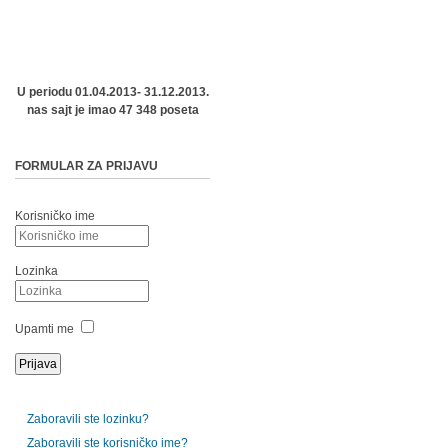
U periodu 01.04.2013- 31.12.2013.
nas sajt je imao 47 348 poseta
FORMULAR ZA PRIJAVU
Korisničko ime
Lozinka
Upamti me
Zaboravili ste lozinku?
Zaboravili ste korisničko ime?