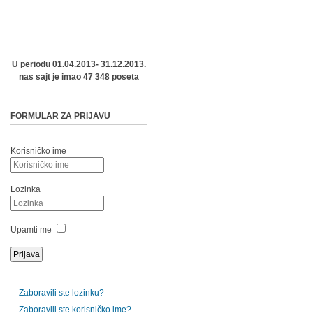
U periodu 01.04.2013- 31.12.2013.
nas sajt je imao 47 348 poseta
FORMULAR ZA PRIJAVU
Korisničko ime
Lozinka
Upamti me
Zaboravili ste lozinku?
Zaboravili ste korisničko ime?