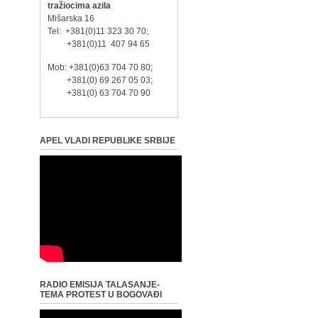
tražiocima azila
Mišarska 16
Tel: +381(0)11 323 30 70;
+381(0)11 407 94 65
Mob: +381(0)63 704 70 80;
+381(0) 69 267 05 03;
+381(0) 63 704 70 90
APEL VLADI REPUBLIKE SRBIJE
RADIO EMISIJA TALASANJE-
TEMA PROTEST U BOGOVAĐI