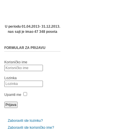
U periodu 01.04.2013- 31.12.2013.
nas sajt je imao 47 348 poseta
FORMULAR ZA PRIJAVU
Korisničko ime
Lozinka
Upamti me
Zaboravili ste lozinku?
Zaboravili ste korisničko ime?