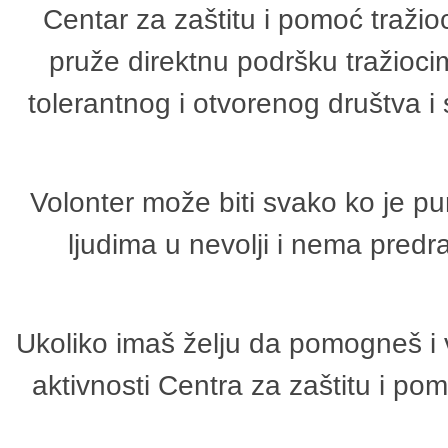
Centar za zaštitu i pomoć tražio
pruže direktnu podršku tražioci
tolerantnog i otvorenog društva i
Volonter može biti svako ko je p
ljudima u nevolji i nema predr
Ukoliko imaš želju da pomogneš i 
aktivnosti Centra za zaštitu i p