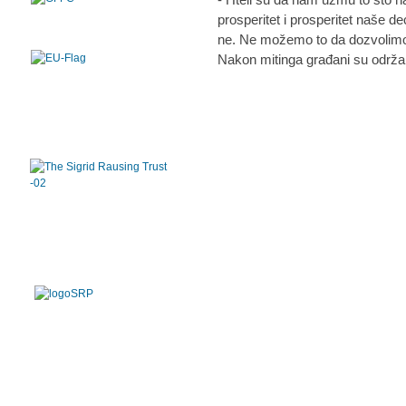
prosperitet i prosperitet naše de
ne. Ne možemo to da dozvolimo,
Nakon mitinga građani su održal