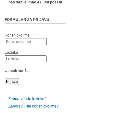
nas sajt je imao 47 348 poseta
FORMULAR ZA PRIJAVU
Korisničko ime
Lozinka
Upamti me
Zaboravili ste lozinku?
Zaboravili ste korisničko ime?