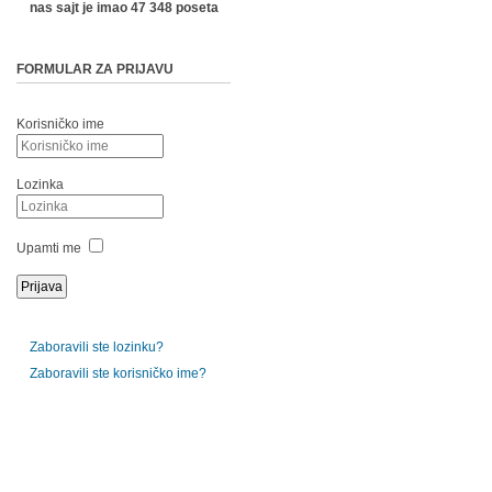
nas sajt je imao 47 348 poseta
FORMULAR ZA PRIJAVU
Korisničko ime
Lozinka
Upamti me
Zaboravili ste lozinku?
Zaboravili ste korisničko ime?