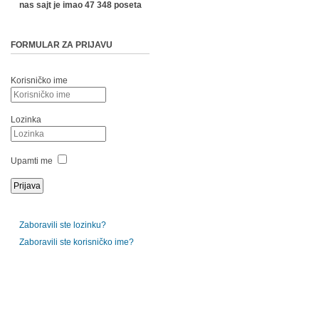
nas sajt je imao 47 348 poseta
FORMULAR ZA PRIJAVU
Korisničko ime
Lozinka
Upamti me
Zaboravili ste lozinku?
Zaboravili ste korisničko ime?