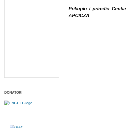
Prikupio i priredio Centar
APC/CZA
DONATORI