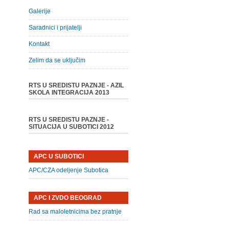
Galerije
Saradnici i prijatelji
Kontakt
Zelim da se uključim
RTS U SREDISTU PAZNJE - AZIL
SKOLA INTEGRACIJA 2013
RTS U SREDISTU PAZNJE -
SITUACIJA U SUBOTICI 2012
APC U SUBOTICI
APC/CZA odeljenje Subotica
APC I ZVDO BEOGRAD
Rad sa maloletnicima bez pratnje