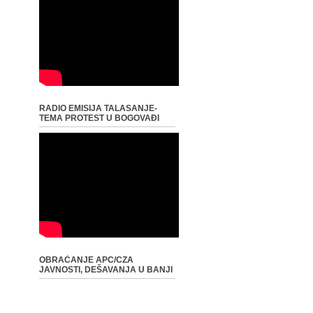
RADIO EMISIJA TALASANJE-
TEMA PROTEST U BOGOVAĐI
OBRAĆANJE APC/CZA
JAVNOSTI, DEŠAVANJA U BANJI