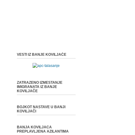
VESTI IZ BANJE KOVILJAČE
ZATRAZENO IZMESTANJE
IMIGRANATA IZ BANJE
KOVILJAČE
BOJKOT NASTAVE U BANJI
KOVILJAČI
BANJA KOVILJACA
PREPLAVLJENA AZILANTIMA