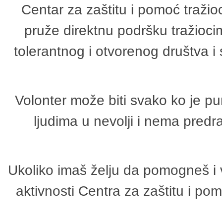
Centar za zaštitu i pomoć tražio
pruže direktnu podršku tražioci
tolerantnog i otvorenog društva i
Volonter može biti svako ko je p
ljudima u nevolji i nema predr
Ukoliko imaš želju da pomogneš i 
aktivnosti Centra za zaštitu i p