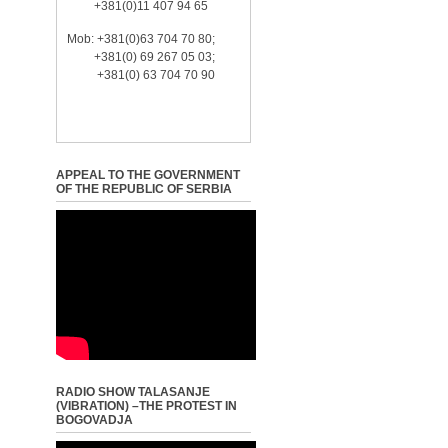
+381(0)11 407 94 65
Mob: +381(0)63 704 70 80;
+381(0) 69 267 05 03;
+381(0) 63 704 70 90
APPEAL TO THE GOVERNMENT
OF THE REPUBLIC OF SERBIA
RADIO SHOW TALASANJE
(VIBRATION) –THE PROTEST IN
BOGOVADJA