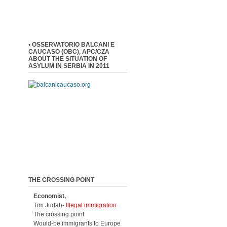
• OSSERVATORIO BALCANI E
CAUCASO (OBC), APC/CZA
ABOUT THE SITUATION OF
ASYLUM IN SERBIA IN 2011
THE CROSSING POINT
Economist,
Tim Judah-
Illegal immigration
The crossing point
Would-be immigrants to Europe