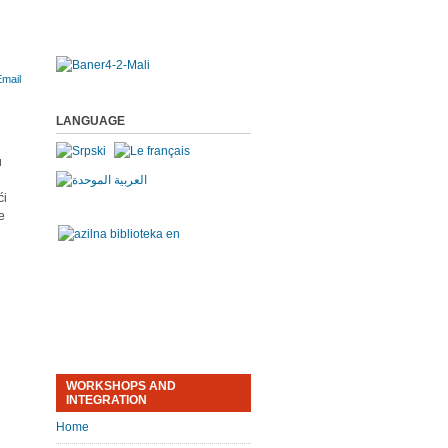
LANGUAGE
u
ći
e
WORKSHOPS AND
INTEGRATION
Home