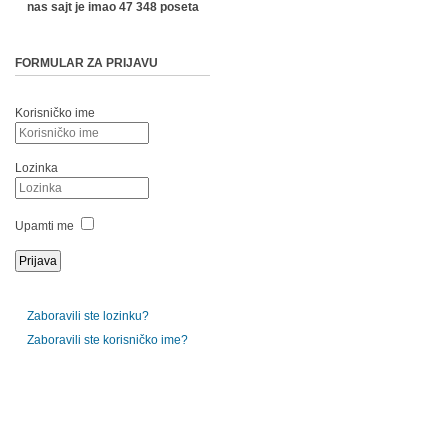
nas sajt je imao 47 348 poseta
FORMULAR ZA PRIJAVU
Korisničko ime
Lozinka
Upamti me
Zaboravili ste lozinku?
Zaboravili ste korisničko ime?