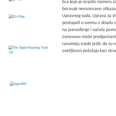
lica koje je izrazilo nameru za
boravak neosnovano otkazan
Upravnog suda, Uprava za st
postupati u svemu u skladu 
na prevođenje i načela pomoći
osnovano može predpostaviti 
razumeju srpski jezik, da su 
osetljivom položaju kao stranc