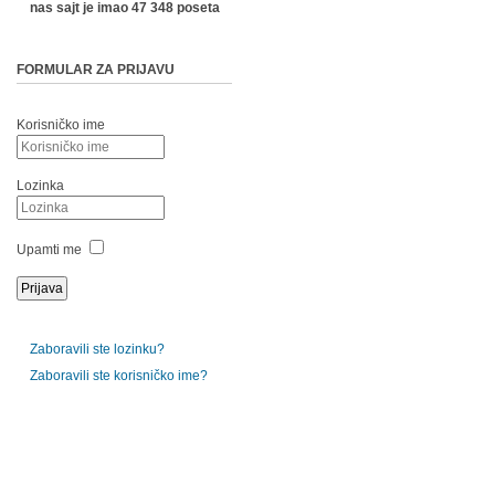
nas sajt je imao 47 348 poseta
FORMULAR ZA PRIJAVU
Korisničko ime
Lozinka
Upamti me
Zaboravili ste lozinku?
Zaboravili ste korisničko ime?