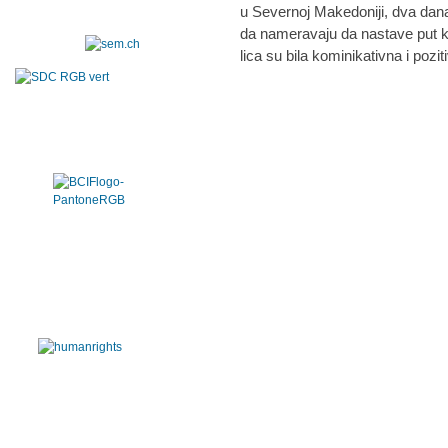
u Severnoj Makedoniji, dva dana
da nameravaju da nastave put ka
lica su bila kominikativna i pozi