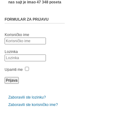
nas sajt je imao 47 348 poseta
FORMULAR ZA PRIJAVU
Korisničko ime
Lozinka
Upamti me
Zaboravili ste lozinku?
Zaboravili ste korisničko ime?