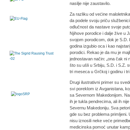
nasilje nije zaustavilo.
Za razliku od većine maloletnika, 
da podele svoju priču službeni
odlučnost da nastave svoje putov
Njihove porodice i dalje žive u 
svojom porodicom, dok je S.D. ko
godina izgubio oca i kao najstar
porodici. Rekao je da mu je maj
jednostavan način: „ona čak ni 
što su ušli u Srbiju, S.D. i S.Z.
tri meseca u Grčkoj i godinu i t
Drugi ilustrativni primer su svedo
svi poreklom iz Avganistana, kojo
sa Severnom Makedonijom. Nakon 
ih je tukla pendrecima, ali ih n
Severnu Makedoniju. Sva petori
gde su bez problema primljeni. 
nisu iznosili neke veće primedb
medicinska pomoć unutar kampa.