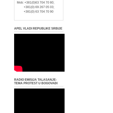
Mob: +381(0)63 704 70 80;
+381(0) 69 267 05 03;
+381(0) 63 704 70 90
APEL VLADI REPUBLIKE SRBIJE
RADIO EMISIJA TALASANJE-
TEMA PROTEST U BOGOVAĐI