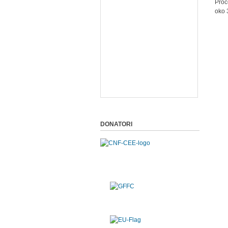
Proc
oko 
DONATORI