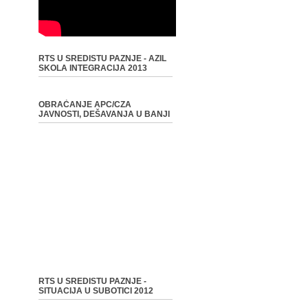
RTS U SREDISTU PAZNJE - AZIL
SKOLA INTEGRACIJA 2013
OBRAĆANJE APC/CZA
JAVNOSTI, DEŠAVANJA U BANJI
RTS U SREDISTU PAZNJE -
SITUACIJA U SUBOTICI 2012