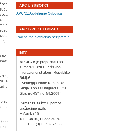
žioca
APC U SUBOTICI
esudu
APC/CZA odeljenje Subotica
žioca
azil u
ranje
APC I ZVDO BEOGRAD
jećeg
aveta
Rad sa maloletnicima bez pratnje
ranje
INFO
 azil
snazi
APC/CZA
je prepoznat kao
autoritet u azilu u državnoj
migracionoj strategiji Republike
rije,
Srbije!
ma je
- Strategija Vlade Republike
zad u
Srbije u oblasti migracija ("Sl.
Glasnik RS", no. 59/2009.)
no su
Centar za zaštitu i pomoć
se na
tražiocima azila
Mišarska 16
Tel: +381(0)11 323 30 70;
5 000
+381(0)11 407 94 65
dine.