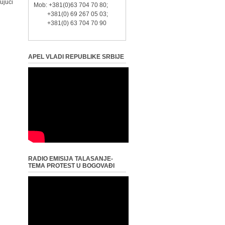
ujući
Mob: +381(0)63 704 70 80;
+381(0) 69 267 05 03;
+381(0) 63 704 70 90
APEL VLADI REPUBLIKE SRBIJE
RADIO EMISIJA TALASANJE-
TEMA PROTEST U BOGOVAĐI