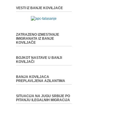
VESTI IZ BANJE KOVILJAČE
ZATRAZENO IZMESTANJE
IMIGRANATA IZ BANJE
KOVILJAČE
BOJKOT NASTAVE U BANJI
KOVILJAČI
BANJA KOVILJACA
PREPLAVLJENA AZILANTIMA
SITUACIJA NA JUGU SRBIJE PO
PITANJU ILEGALNIH MIGRACIJA