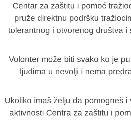
Centar za zaštitu i pomoć tražio
pruže direktnu podršku tražioci
tolerantnog i otvorenog društva i
Volonter može biti svako ko je p
ljudima u nevolji i nema predr
Ukoliko imaš želju da pomogneš i 
aktivnosti Centra za zaštitu i p