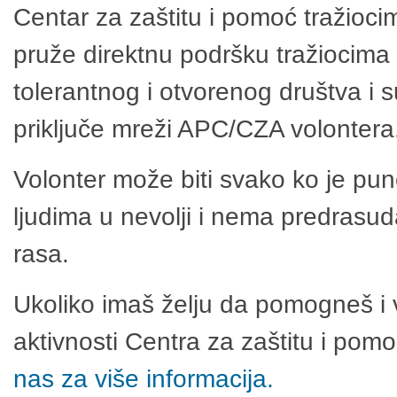
Centar za zaštitu i pomoć tražioci
pruže direktnu podršku tražiocima 
tolerantnog i otvorenog društva i 
priključe mreži APC/CZA volontera
Volonter može biti svako ko je pu
ljudima u nevolji i nema predrasuda
rasa.
Ukoliko imaš želju da pomogneš i 
aktivnosti Centra za zaštitu i po
nas za više informacija.