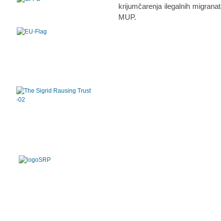
krijumčarenja ilegalnih migranat
MUP.