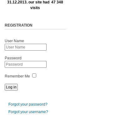
31.12.2013. our site had 47 348
visits
REGISTRATION
User Name
Password
Remember Me
Forgot your password?
Forgot your username?