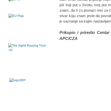
još koji put u životu, moj put 
znam, da li ću pronaći ono za
stvar koju znam jeste da povrat
je saznanje sa kojim nastavljam
Prikupio i priredio Centar
APC/CZA