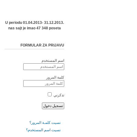
U periodu 01.04.2013- 31.12.2013.
nas sajt je imao 47 348 poseta
FORMULAR ZA PRIJAVU
اسم المستخدم
كلمة المرور
تذكرني
نسيت كلمـة المرور؟
نسيت اسم المستخدم؟