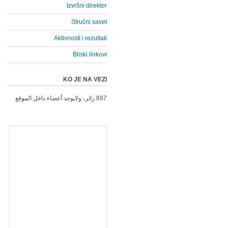
Izvršni direktor
Stručni savet
Aktivnosti i rezultati
Bliski linkovi
KO JE NA VEZI
897 زائر، ولايوجد أعضاء داخل الموقع