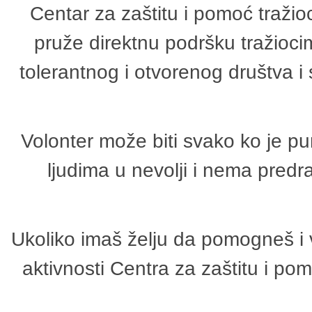
Centar za zaštitu i pomoć tražio
pruže direktnu podršku tražioci
tolerantnog i otvorenog društva i
Volonter može biti svako ko je p
ljudima u nevolji i nema predr
Ukoliko imaš želju da pomogneš i 
aktivnosti Centra za zaštitu i p