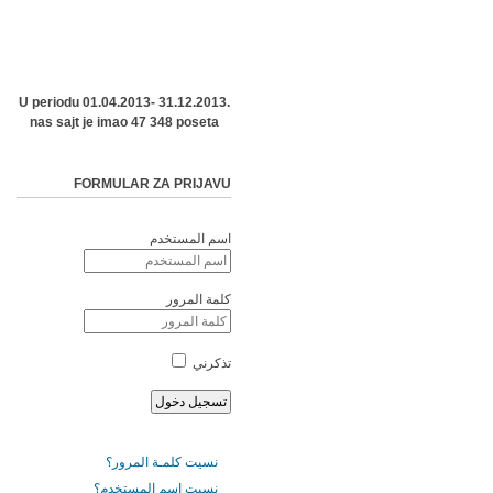
U periodu 01.04.2013- 31.12.2013.
nas sajt je imao 47 348 poseta
FORMULAR ZA PRIJAVU
اسم المستخدم
كلمة المرور
تذكرني
نسيت كلمـة المرور؟
نسيت اسم المستخدم؟