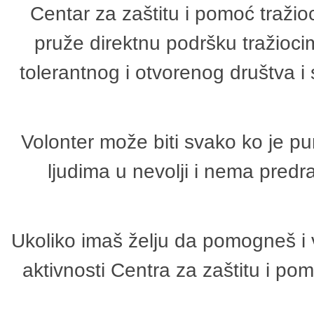
Centar za zaštitu i pomoć tražio
pruže direktnu podršku tražioci
tolerantnog i otvorenog društva i
Volonter može biti svako ko je p
ljudima u nevolji i nema predr
Ukoliko imaš želju da pomogneš i 
aktivnosti Centra za zaštitu i p