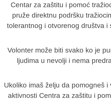
Centar za zaštitu i pomoć tražio
pruže direktnu podršku tražioci
tolerantnog i otvorenog društva i
Volonter može biti svako ko je p
ljudima u nevolji i nema predr
Ukoliko imaš želju da pomogneš i 
aktivnosti Centra za zaštitu i p