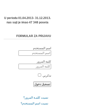
U periodu 01.04.2013- 31.12.2013.
nas sajt je imao 47 348 poseta
FORMULAR ZA PRIJAVU
اسم المستخدم
كلمة المرور
تذكرني
نسيت كلمـة المرور؟
نسيت اسم المستخدم؟