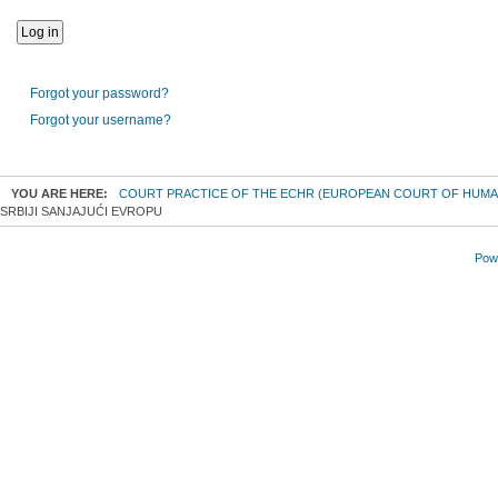
Forgot your password?
Forgot your username?
YOU ARE HERE:
COURT PRACTICE OF THE ECHR (EUROPEAN COURT OF HUMA
SRBIJI SANJAJUĆI EVROPU
Powe