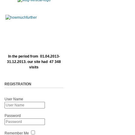
In the period from 01.04.2013-
31.12.2013. our site had 47 348
visits
REGISTRATION
User Name
Password
Remember Me