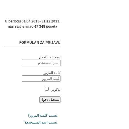
U periodu 01.04.2013- 31.12.2013.
nas sajt je imao 47 348 poseta
FORMULAR ZA PRIJAVU
اسم المستخدم
كلمة المرور
تذكرني
نسيت كلمـة المرور؟
نسيت اسم المستخدم؟