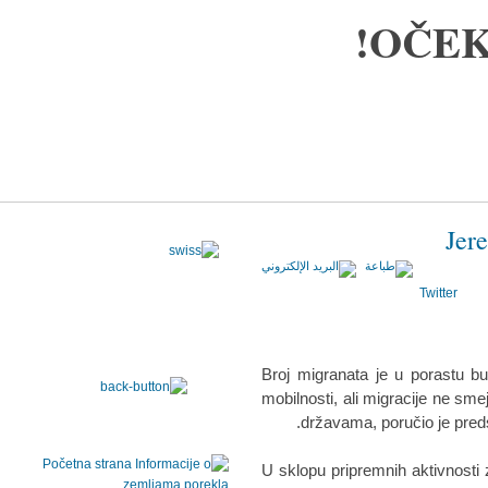
OČEK
Jer
Twitter
Broj migranata je u porastu bu
mobilnosti, ali migracije ne sm
državama, poručio je pre
U sklopu pripremnih aktivnosti