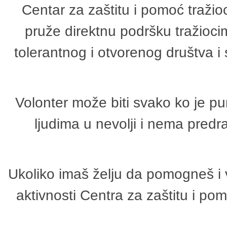
Centar za zaštitu i pomoć tražio
pruže direktnu podršku tražioci
tolerantnog i otvorenog društva i
Volonter može biti svako ko je p
ljudima u nevolji i nema predr
Ukoliko imaš želju da pomogneš i 
aktivnosti Centra za zaštitu i p