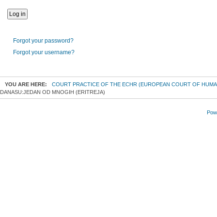
Forgot your password?
Forgot your username?
YOU ARE HERE:
COURT PRACTICE OF THE ECHR (EUROPEAN COURT OF HUMA
DANASU:JEDAN OD MNOGIH (ERITREJA)
Powe