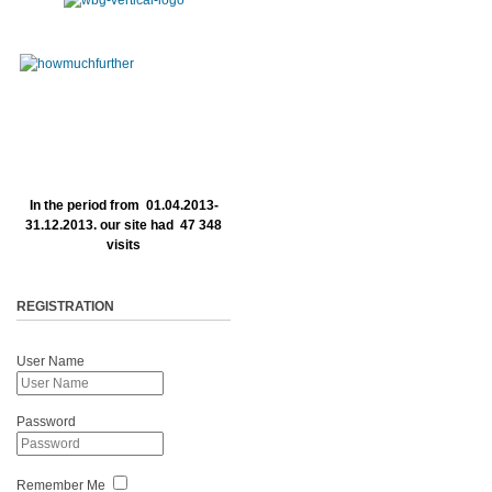
In the period from 01.04.2013-
31.12.2013. our site had 47 348
visits
REGISTRATION
User Name
Password
Remember Me